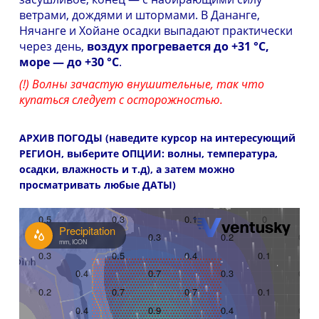
ветрами, дождями и штормами. В Дананге,
Нячанге и Хойане осадки выпадают практически
через день,
воздух прогревается до +31 °С,
море — до +30 °С
.
(!) Волны зачастую внушительные, так что
купаться следует с осторожностью.
АРХИВ ПОГОДЫ (наведите курсор на интересующий
РЕГИОН, выберите ОПЦИИ: волны, температура,
осадки, влажность и т.д), а затем можно
просматривать любые ДАТЫ)