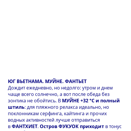
ЮГ ВЬЕТНАМА. МУЙНЕ. ФАНТЬЕТ
Дождит ежедневно, но недолго: утром и днем
чаще всего солнечно, а вот после обеда без
зонтика не обойтись. В
МУЙНЕ
+32 °С и полный
штиль
: для пляжного релакса идеально, но
поклонникам серфинга, кайтинга и прочих
водных активностей лучше отправиться
в
ФАНТХИЕТ
.
Остров ФУКУОК приходит
в тонус