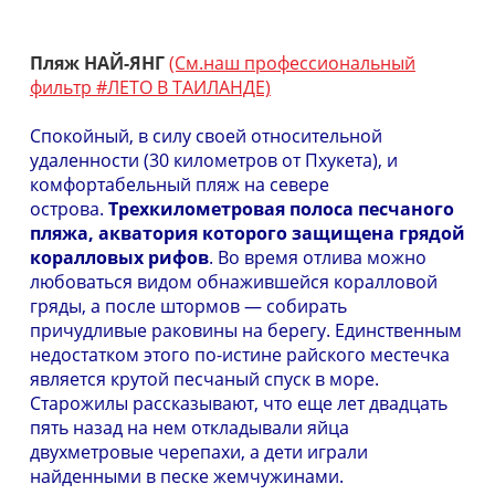
Пляж НАЙ-ЯНГ
(См.наш профессиональный
фильтр #ЛЕТО В ТАИЛАНДЕ)
Спокойный, в силу своей относительной
удаленности (30 километров от Пхукета), и
комфортабельный пляж на севере
острова.
Трехкилометровая полоса песчаного
пляжа, акватория которого защищена грядой
коралловых рифов
. Во время отлива можно
любоваться видом обнажившейся коралловой
гряды, а после штормов — собирать
причудливые раковины на берегу. Единственным
недостатком этого по-истине райского местечка
является крутой песчаный спуск в море.
Старожилы рассказывают, что еще лет двадцать
пять назад на нем откладывали яйца
двухметровые черепахи, а дети играли
найденными в песке жемчужинами.