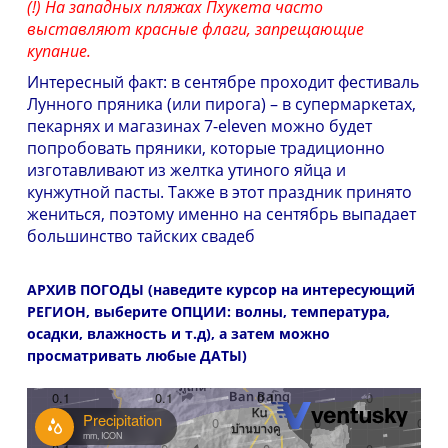
(!) На западных пляжах Пхукета часто
выставляют красные флаги, запрещающие
купание.
Интересный факт: в сентябре проходит фестиваль
Лунного пряника (или пирога) – в супермаркетах,
пекарнях и магазинах 7-eleven можно будет
попробовать пряники, которые традиционно
изготавливают из желтка утиного яйца и
кунжутной пасты. Также в этот праздник принято
жениться, поэтому именно на сентябрь выпадает
большинство тайских свадеб
АРХИВ ПОГОДЫ (наведите курсор на интересующий
РЕГИОН, выберите ОПЦИИ: волны, температура,
осадки, влажность и т.д), а затем можно
просматривать любые ДАТЫ)