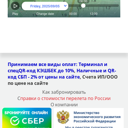
Принимаем все виды оплат:
Терминал и
спец
QR-код КЭШБЕК до 10%
,
Наличные и QR-
код СБП - 2% от цены на сайт
е
, Счета ИП/ООО
по цене на сайте
Как забронировать
С
правки о стоимости перелета по России
О компании