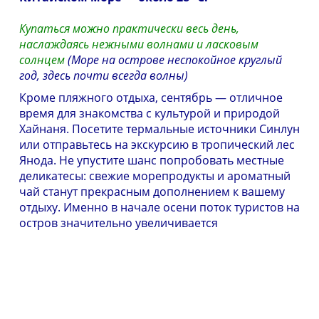
Купаться можно практически весь день,
наслаждаясь нежными волнами и ласковым
солнцем
(
Море на острове неспокойное круглый
год, здесь почти всегда волны)
Кроме пляжного отдыха, сентябрь — отличное
время для знакомства с культурой и природой
Хайнаня. Посетите термальные источники Синлун
или отправьтесь на экскурсию в тропический лес
Янода. Не упустите шанс попробовать местные
деликатесы: свежие морепродукты и ароматный
чай станут прекрасным дополнением к вашему
отдыху. И
менно в начале осени поток туристов на
остров значительно увеличивается