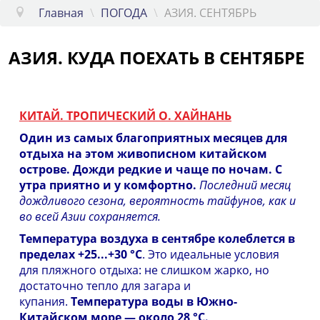
Главная
\
ПОГОДА
\
АЗИЯ. СЕНТЯБРЬ
САХАЛИН
АЗИЯ
АЗИЯ. КУДА ПОЕХАТЬ В СЕНТЯБРЕ
ПОГОДА
КУПИТЬ
КИТАЙ. ТРОПИЧЕСКИЙ О. ХАЙНАНЬ
Один из самых благоприятных месяцев для
ПОЛЕЗНОЕ
отдыха на этом живописном китайском
острове. Дожди редкие и чаще по ночам. С
NEWS
утра приятно и у комфортно.
Последний месяц
дождливого сезона, вероятность тайфунов, как и
во всей Азии сохраняется.
Температура воздуха в сентябре колеблется в
пределах +25...+30 °C
. Это идеальные условия
для пляжного отдыха: не слишком жарко, но
достаточно тепло для загара и
купания.
Температура воды в Южно-
Китайском море — около 28 °C.