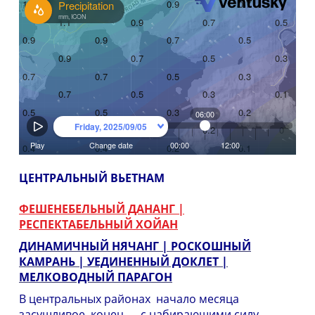
ЦЕНТРАЛЬНЫЙ ВЬЕТНАМ
ФЕШЕНЕБЕЛЬНЫЙ ДАНАНГ |
РЕСПЕКТАБЕЛЬНЫЙ ХОЙАН
ДИНАМИЧНЫЙ НЯЧАНГ | РОСКОШНЫЙ
КАМРАНЬ | УЕДИНЕННЫЙ ДОКЛЕТ |
МЕЛКОВОДНЫЙ ПАРАГОН
В центральных районах начало месяца
засушливое, конец — с набирающими силу