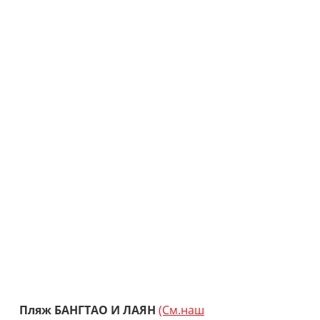
Пляж БАНГТАО И ЛАЯН
(См.наш