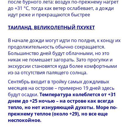
после бурного лета: воздух по-прежнему нагрет
до +31 °С, тогда как ветер ослабевает, а дожди
идут реже и прекращаются быстрее
ТАИЛАНД. ВЕЛИКОЛЕПНЫЙ ПХУКЕТ
В начале дожди могут идти по полдня, к концу их
продолжительность обычно сокращается.
Большинство дней будут облачными, но это
никак не помешает загорать. Зато прогулки и
экскурсии становятся куда более комфортными
из-за отсутствия палящего солнца.
Сентябрь входит в тройку самых дождливых
месяцев на острове – примерно 19 дней здесь
будут осадки.
Температура колеблется от +31
днем до +25 ночью – на острове как всегда
тепло, но нет изнуряющей духоты. Море по-
прежнему теплое (около +29), но все еще
неспокойное.