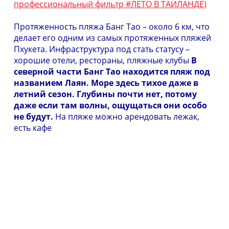
профессиональный фильтр #ЛЕТО В ТАИЛАНДЕ)
Протяженность пляжа Банг Тао – около 6 км, что
делает его одним из самых протяженных пляжей
Пхукета. Инфраструктура под стать статусу –
хорошие отели, рестораны, пляжные клубы
В
северной части Банг Тао находится пляж под
названием Лаян. Море здесь тихое даже в
летний сезон. Глубины
почти нет, потому
даже если там волны, ощущаться они особо
не будут.
На пляже можно арендовать лежак,
есть кафе