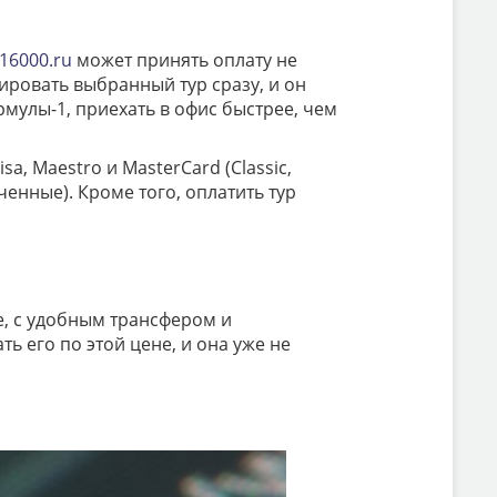
16000.ru
может принять оплату не
ировать выбранный тур сразу, и он
мулы-1, приехать в офис быстрее, чем
, Maestro и MasterCard (Classic,
ченные). Кроме того, оплатить тур
е, с удобным трансфером и
ь его по этой цене, и она уже не