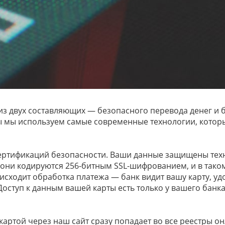
 из двух составляющих — безопасного перевода денег и
 мы используем самые современные технологии, которы
ертификаций безопасности. Ваши данные защищены техн
 они кодируются 256-битным SSL-шифрованием, и в таком
исходит обработка платежа — банк видит вашу карту, уд
 Доступ к данным вашей карты есть только у вашего банк
картой через наш сайт сразу попадает во все реестры о