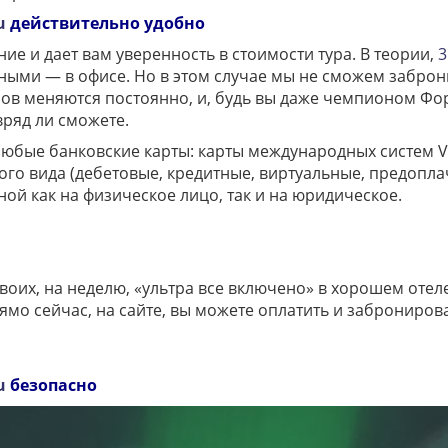
u
действительно удобно
ие и дает вам уверенность в стоимости тура. В теории,
3
чными — в офисе. Но в этом случае мы не сможем заброн
в меняются постоянно, и, будь вы даже чемпионом Фор
вряд ли сможете.
бые банковские карты: карты международных систем Visa
юбого вида (дебетовые, кредитные, виртуальные, предопла
ой как на физическое лицо, так и на юридическое.
воих, на неделю, «ультра все включено» в хорошем отел
ямо сейчас, на сайте, вы можете оплатить и забронироват
u
безопасно