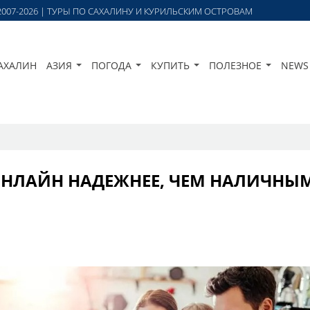
 | 2007-2026 | ТУРЫ ПО САХАЛИНУ И КУРИЛЬСКИМ ОСТРОВАМ
АХАЛИН
АЗИЯ
ПОГОДА
КУПИТЬ
ПОЛЕЗНОЕ
NEWS
 ОНЛАЙН НАДЕЖНЕЕ, ЧЕМ НАЛИЧНЫ