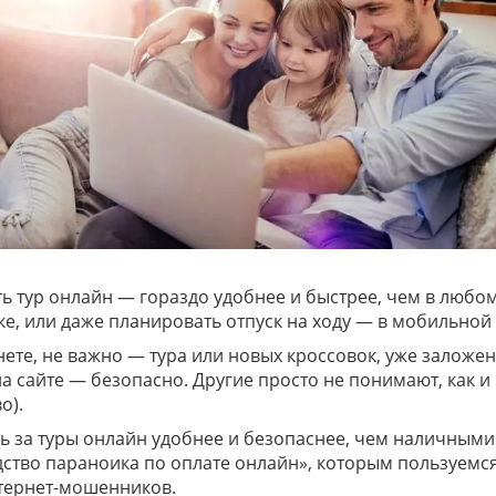
ть тур онлайн — гораздо удобнее и быстрее, чем в любо
е, или даже планировать отпуск на ходу — в мобильной 
нете, не важно — тура или новых кроссовок, уже залож
на сайте — безопасно. Другие просто не понимают, как и 
о).
ь за туры онлайн удобнее и безопаснее, чем наличными в
дство параноика по оплате онлайн», которым пользуемс
нтернет-мошенников.