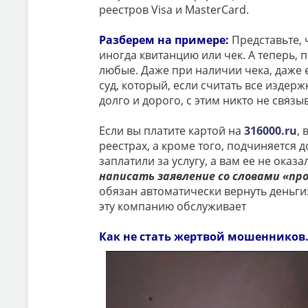
реестров Visa и MasterCard.
Разберем на примере:
Представьте, 
иногда квитанцию или чек. А теперь, 
любые. Даже при наличии чека, даже 
суд, который, если считать все издер
долго и дорого, с этим никто не свя
Если вы платите картой на
316000.ru
,
реестрах, а кроме того, подчиняется
заплатили за услугу, а вам ее не оказ
написать заявление со словами «про
обязан автоматически вернуть деньги: 
эту компанию обслуживает
Как не стать жертвой мошенников