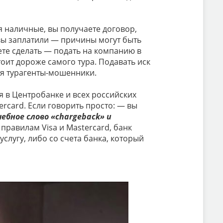
я наличные, вы получаете договор,
ю вы заплатили — причины могут быть
ете сделать — подать на компанию в
тоит дороже самого тура. Подавать иск
ся турагенты-мошенники.
ся в Центробанке и всех российских
rcard. Если говорить просто: — вы
ебное слово «chargeback» и
правилам Visa и Mastercard, банк
услугу, либо со счета банка, который