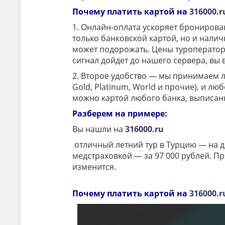
Почему платить картой на
316000.r
1. Онлайн-оплата ускоряет бронирован
только банковской картой, но и нали
может подорожать. Цены туроператоро
сигнал дойдет до нашего сервера, вы 
2. Второе удобство — мы принимаем лю
Gold, Platinum, World и прочие), и л
можно картой любого банка, выписанн
Разберем на примере:
Вы нашли на
316000.ru
отличный летний тур в Турцию — на д
медстраховкой — за 97 000 рублей. Пр
изменится.
Почему платить картой на
316000.r