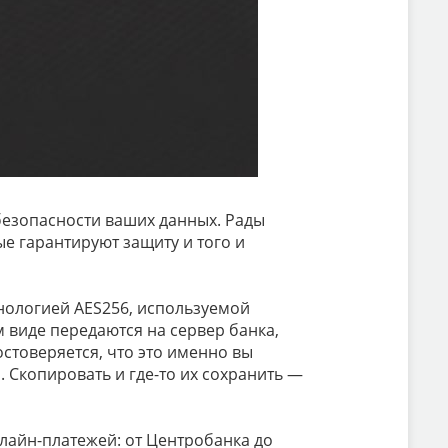
 безопасности ваших данных. Рады
е гарантируют защиту и того и
ологией AES256, используемой
 виде передаются на сервер банка,
остоверяется, что это именно вы
а. Скопировать и где-то их сохранить —
нлайн-платежей: от Центробанка до