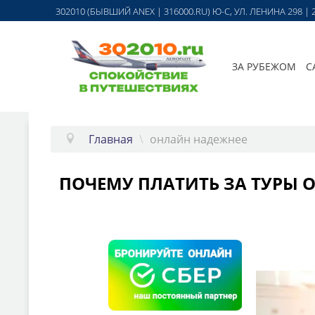
302010 (БЫВШИЙ ANEX | 316000.RU) Ю-С, УЛ. ЛЕНИНА 298
ЗА РУБЕЖОМ
С
Главная
\
онлайн надежнее
ПОЧЕМУ ПЛАТИТЬ ЗА ТУРЫ