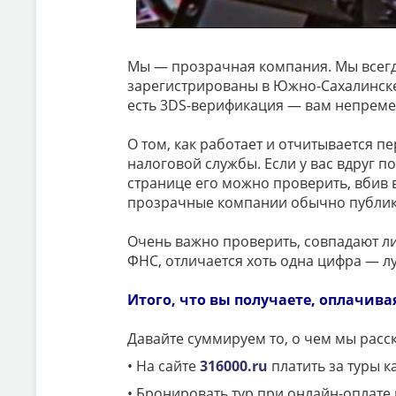
Мы — прозрачная компания. Мы всегд
зарегистрированы в Южно-Сахалинске 
есть 3DS-верификация — вам непреме
О том, как работает и отчитывается 
налоговой службы. Если у вас вдруг по
странице его можно проверить, вбив 
прозрачные компании обычно публику
Очень важно проверить, совпадают ли 
ФНС, отличается хоть одна цифра — л
Итого, что вы получаете, оплачива
Давайте суммируем то, о чем мы расс
• На сайте
316000.ru
платить за туры 
•
Бронировать тур при онлайн-оплате г